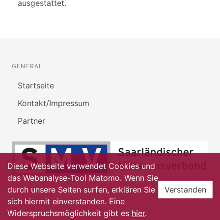
ausgestattet.
GENERAL
Startseite
Kontakt/Impressum
Partner
Diese Webseite verwendet Cookies und
das Webanalyse-Tool Matomo. Wenn Sie
durch unsere Seiten surfen, erklären Sie
Verstanden
sich hiermit einverstanden. Eine
Widerspruchsmöglichkeit gibt es
hier
.