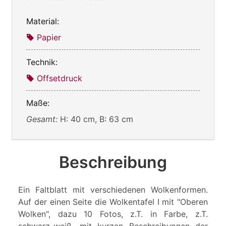
Material:
Papier
Technik:
Offsetdruck
Maße:
Gesamt:
H: 40 cm, B: 63 cm
Beschreibung
Ein Faltblatt mit verschiedenen Wolkenformen.
Auf der einen Seite die Wolkentafel I mit "Oberen
Wolken", dazu 10 Fotos, z.T. in Farbe, z.T.
schwarz-weiß, mit kurzen Beschreibungen der