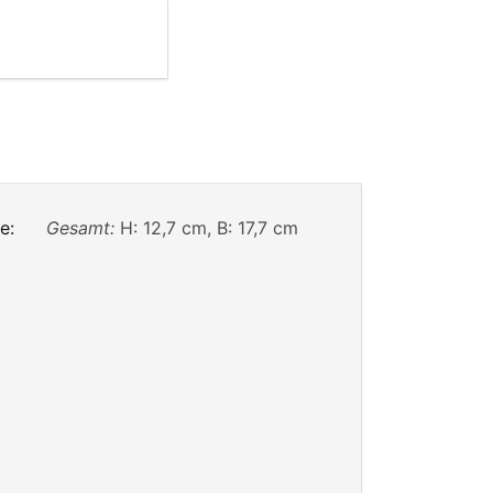
e:
Gesamt:
H: 12,7 cm, B: 17,7 cm