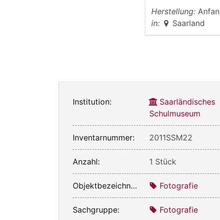
Herstellung:
Anfan
in:
Saarland
Institution:
Saarländisches
Schulmuseum
Inventarnummer:
2011SSM22
Anzahl:
1 Stück
Objektbezeichnung:
Fotografie
Sachgruppe:
Fotografie