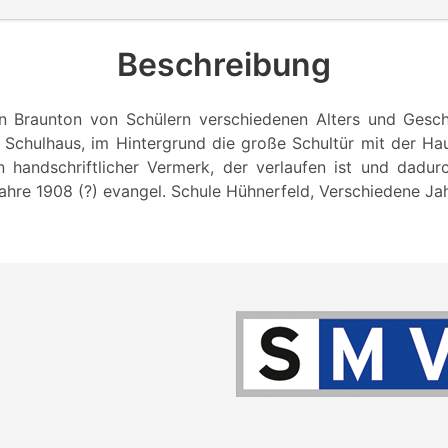
Beschreibung
in Braunton von Schülern verschiedenen Alters und Gesc
 Schulhaus, im Hintergrund die große Schultür mit der H
n handschriftlicher Vermerk, der verlaufen ist und dadu
Jahre 1908 (?) evangel. Schule Hühnerfeld, Verschiedene J