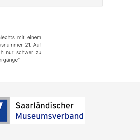
hlechts mit einem
ausnummer 21. Auf
rch nur schwer zu
ahrgänge"