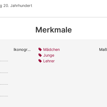
g 20. Jahrhundert
Merkmale
Ikonografie:
Mädchen
Maß
Junge
Lehrer