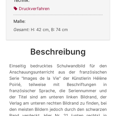
Technik:
Druckverfahren
Maße:
Gesamt:
H: 42 cm, B: 74 cm
Beschreibung
Einseitig bedrucktes Schulwandbild für den
Anschauungsunterricht aus der französischen
Serie "Images de la Vie" der Künstlerin Hélène
Poirié, teilweise mit Beschriftungen in
französischer Sprache, die Seriennummer und
der Titel sind am unteren linken Bildrand, der
Verlag am unteren rechten Bildrand zu finden, bei
den meisten Bildern jedoch durch den schwarzen
Rand verdeckt. Hier Nr. 21 (unten rechts) in