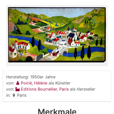
Herstellung:
1950er Jahre
von:
Poirié, Hélène
als Künstler
von:
Editions Bourrellier, Paris
als Hersteller
in:
Paris
Merkmale