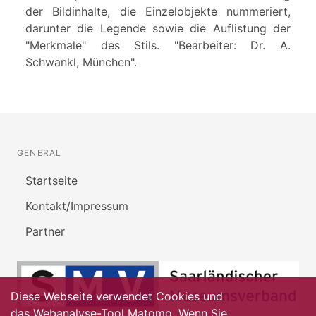
der Bildinhalte, die Einzelobjekte nummeriert,
darunter die Legende sowie die Auflistung der
"Merkmale" des Stils. "Bearbeiter: Dr. A.
Schwankl, München".
GENERAL
Startseite
Kontakt/Impressum
Partner
Diese Webseite verwendet Cookies und
das Webanalyse-Tool Matomo. Wenn Sie