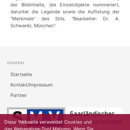
der Bildinhalte, die Einzelobjekte nummeriert,
darunter die Legende sowie die Auflistung der
"Merkmale" des Stils. "Bearbeiter: Dr. A.
Schwankl, München".
GENERAL
Startseite
Kontakt/Impressum
Partner
Diese Webseite verwendet Cookies und
das Webanalyse-Tool Matomo. Wenn Sie