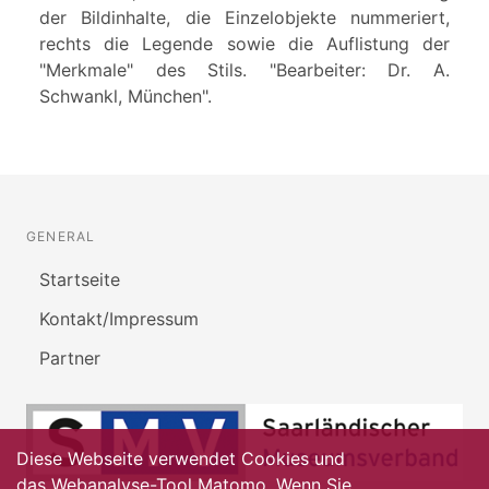
der Bildinhalte, die Einzelobjekte nummeriert,
rechts die Legende sowie die Auflistung der
"Merkmale" des Stils. "Bearbeiter: Dr. A.
Schwankl, München".
GENERAL
Startseite
Kontakt/Impressum
Partner
Diese Webseite verwendet Cookies und
das Webanalyse-Tool Matomo. Wenn Sie