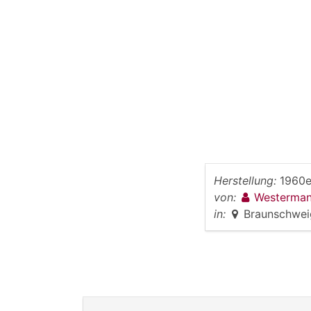
Herstellung:
1960e
von:
Westerman
in:
Braunschwei