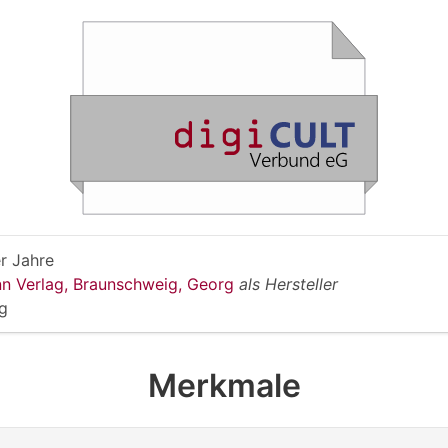
r Jahre
n Verlag, Braunschweig, Georg
als Hersteller
g
Merkmale