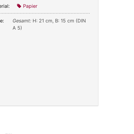
rial:
Papier
e:
Gesamt:
H: 21 cm, B: 15 cm (DIN
A 5)