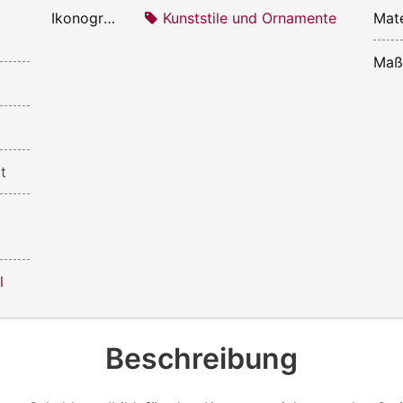
Ikonografie:
Kunststile und Ornamente
Mate
Maß
t
l
Beschreibung