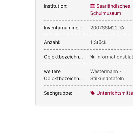
Institution:
Saarländisches
Schulmuseum
Inventarnummer:
2007SSM22.7A
Anzahl:
1 Stück
Objektbezeichnung:
Informationsblat
weitere
Westermann -
Objektbezeichnung:
Stilkundetafeln
Sachgruppe:
Unterrichtsmitte