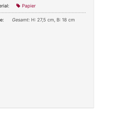
rial:
Papier
e:
Gesamt:
H: 27,5 cm, B: 18 cm