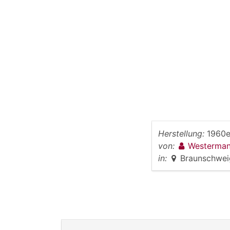
Herstellung:
1960e
von:
Westerman
in:
Braunschwei