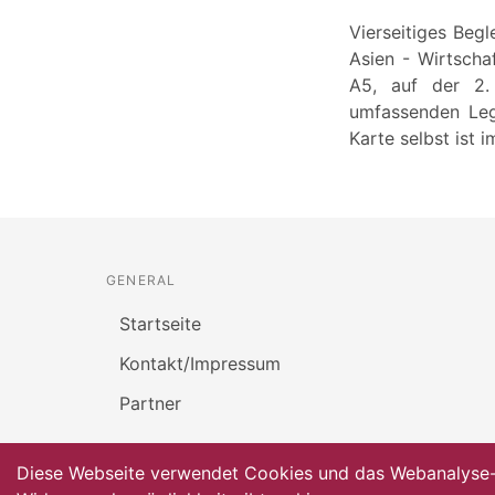
Vierseitiges Beg
Asien - Wirtsch
A5, auf der 2. 
umfassenden Leg
Karte selbst ist 
GENERAL
Startseite
Kontakt/Impressum
Partner
Diese Webseite verwendet Cookies und das Webanalyse-To