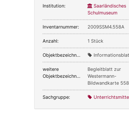
Institution:
Saarländisches
Schulmuseum
Inventarnummer:
2009SSM4.558A
Anzahl:
1 Stück
Objektbezeichnung:
Informationsblat
weitere
Begleitblatt zur
Objektbezeichnung:
Westermann-
Bildwandkarte 558
Sachgruppe:
Unterrichtsmitte