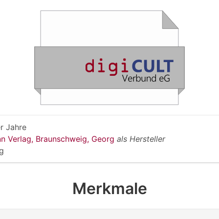
r Jahre
n Verlag, Braunschweig, Georg
als Hersteller
g
Merkmale