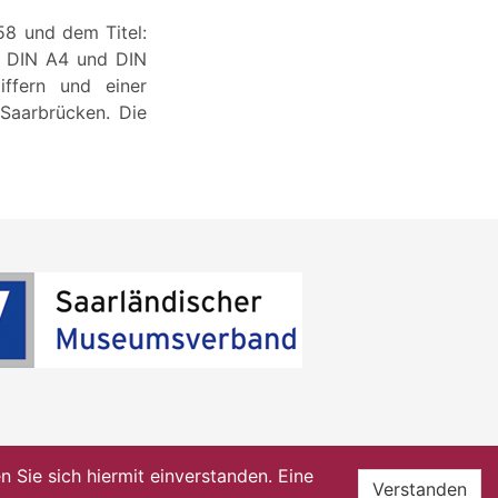
58 und dem Titel:
n DIN A4 und DIN
iffern und einer
Saarbrücken. Die
Sie sich hiermit einverstanden. Eine
Verstanden