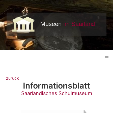
zurück
Informationsblatt
Saarländisches Schulmuseum