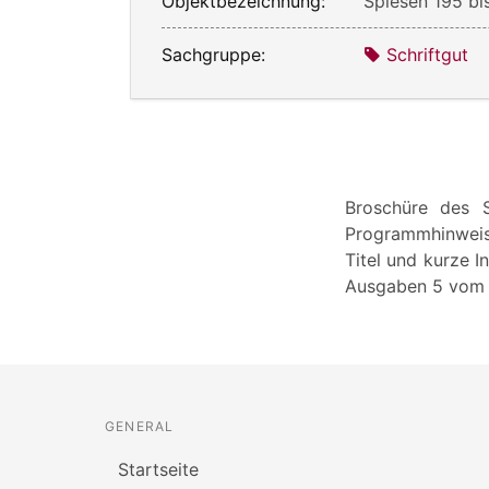
Objektbezeichnung:
Spiesen 195 bi
Sachgruppe:
Schriftgut
Broschüre des S
Programmhinweis
Titel und kurze 
Ausgaben 5 vom F
GENERAL
Startseite