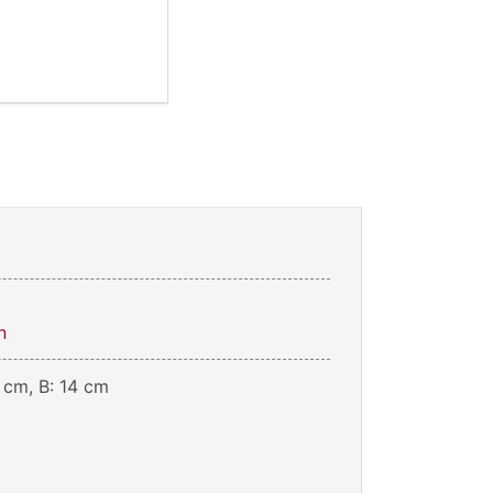
n
 cm, B: 14 cm