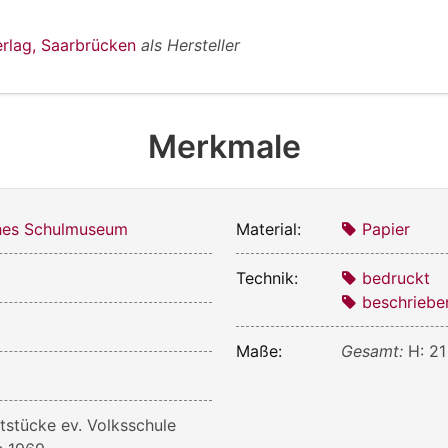
erlag, Saarbrücken
als Hersteller
Merkmale
ches Schulmuseum
Material:
Papier
Technik:
bedruckt
beschriebe
Maße:
Gesamt:
H: 21
ftstücke ev. Volksschule