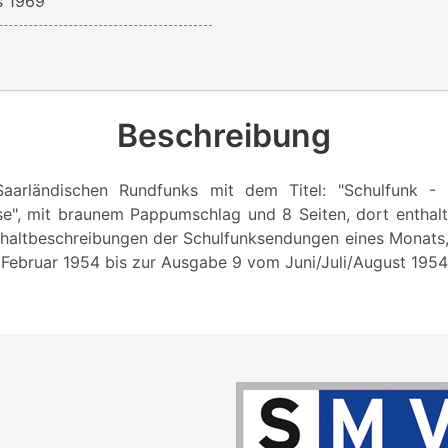
s 1969
Beschreibung
aarländischen Rundfunks mit dem Titel: "Schulfunk - 
e", mit braunem Pappumschlag und 8 Seiten, dort enthalt
Inhaltbeschreibungen der Schulfunksendungen eines Monats, 
ebruar 1954 bis zur Ausgabe 9 vom Juni/Juli/August 1954