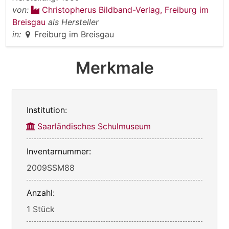
von:
Christopherus Bildband-Verlag, Freiburg im
Breisgau
als Hersteller
in:
Freiburg im Breisgau
Merkmale
Institution:
Saarländisches Schulmuseum
Inventarnummer:
2009SSM88
Anzahl:
1 Stück