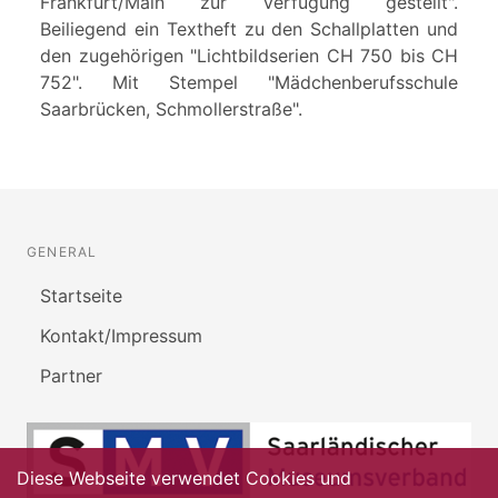
Frankfurt/Main zur Verfügung gestellt".
Beiliegend ein Textheft zu den Schallplatten und
den zugehörigen "Lichtbildserien CH 750 bis CH
752". Mit Stempel "Mädchenberufsschule
Saarbrücken, Schmollerstraße".
GENERAL
Startseite
Kontakt/Impressum
Partner
Diese Webseite verwendet Cookies und