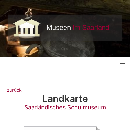
zurück
Landkarte
Saarländisches Schulmuseum