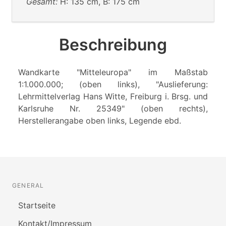
Gesamt:
H: 135 cm, B: 175 cm
Beschreibung
Wandkarte "Mitteleuropa" im Maßstab
1:1.000.000; (oben links), "Auslieferung:
Lehrmittelverlag Hans Witte, Freiburg i. Brsg. und
Karlsruhe Nr. 25349" (oben rechts),
Herstellerangabe oben links, Legende ebd.
GENERAL
Startseite
Kontakt/Impressum