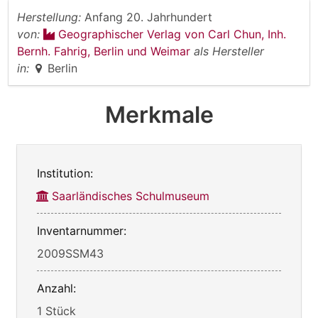
Herstellung:
Anfang 20. Jahrhundert
von:
Geographischer Verlag von Carl Chun, Inh.
Bernh. Fahrig, Berlin und Weimar
als Hersteller
in:
Berlin
Merkmale
Institution:
Saarländisches Schulmuseum
Inventarnummer:
2009SSM43
Anzahl:
1 Stück