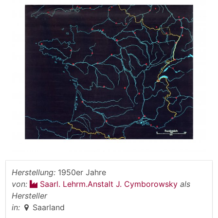
Herstellung:
1950er Jahre
von:
Saarl. Lehrm.Anstalt J. Cymborowsky
als
Hersteller
in:
Saarland