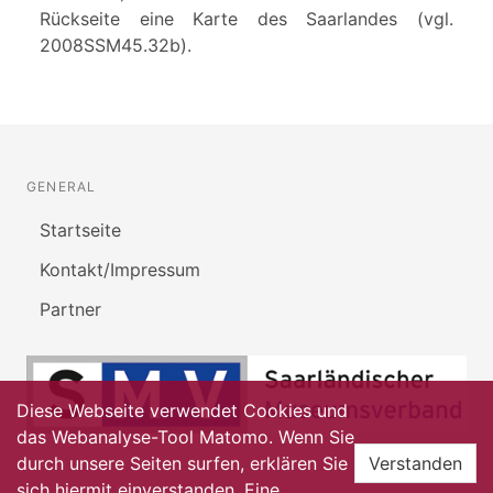
Rückseite eine Karte des Saarlandes (vgl.
2008SSM45.32b).
GENERAL
Startseite
Kontakt/Impressum
Partner
Diese Webseite verwendet Cookies und
das Webanalyse-Tool Matomo. Wenn Sie
durch unsere Seiten surfen, erklären Sie
Verstanden
sich hiermit einverstanden. Eine