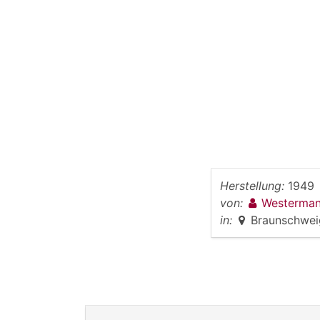
Herstellung:
1949
von:
Westerman
in:
Braunschwei