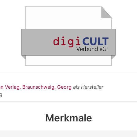
n Verlag, Braunschweig, Georg
als Hersteller
g
Merkmale