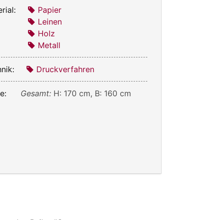
rial:
Papier
Leinen
Holz
Metall
nik:
Druckverfahren
e:
Gesamt:
H: 170 cm, B: 160 cm