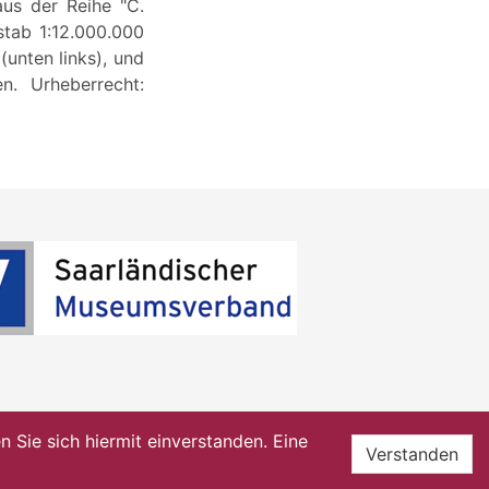
aus der Reihe "C.
stab 1:12.000.000
unten links), und
n. Urheberrecht:
Sie sich hiermit einverstanden. Eine
Verstanden