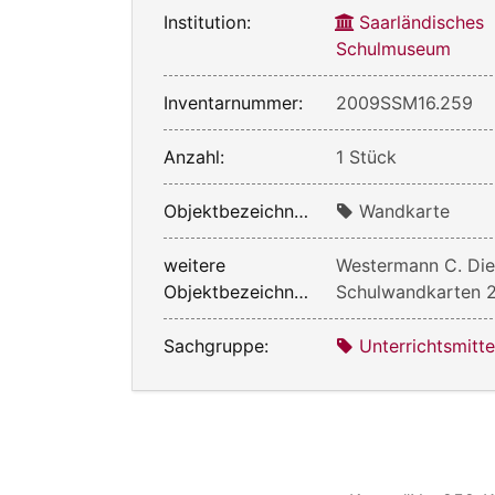
Institution:
Saarländisches
Schulmuseum
Inventarnummer:
2009SSM16.259
Anzahl:
1 Stück
Objektbezeichnung:
Wandkarte
weitere
Westermann C. Die
Objektbezeichnung:
Schulwandkarten 
Sachgruppe:
Unterrichtsmitte