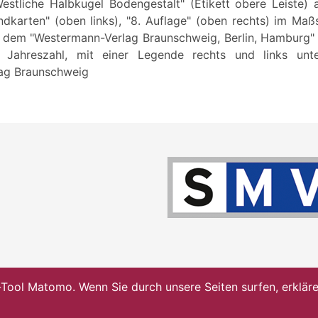
estliche Halbkugel Bodengestalt" (Etikett obere Leiste) 
dkarten" (oben links), "8. Auflage" (oben rechts) im Maß
s dem "Westermann-Verlag Braunschweig, Berlin, Hamburg" (
 Jahreszahl, mit einer Legende rechts und links unte
ag Braunschweig
ol Matomo. Wenn Sie durch unsere Seiten surfen, erklären 