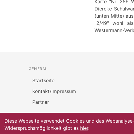
Karte "Nr. 259 W
Diercke Schulwan
(unten Mitte) au
"2/49" wohl als
Westermann-Verl
GENERAL
Startseite
Kontakt/Impressum
Partner
Diese Webseite verwendet Cookies und das Webanalyse-To
Widerspruchsmöglichkeit gibt es
hier
.