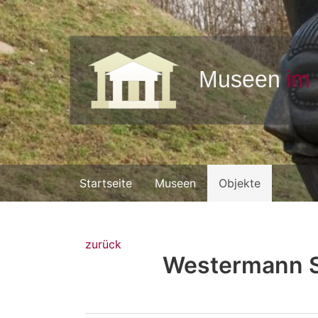
Startseite
Museen
Objekte
zurück
Westermann S