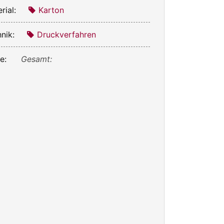
rial:
Karton
nik:
Druckverfahren
e:
Gesamt: