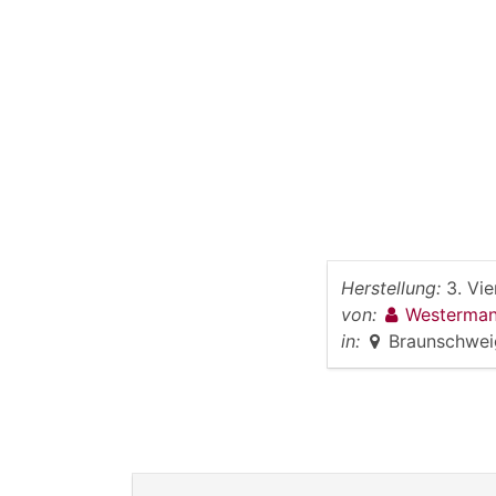
Herstellung:
3. Vie
von:
Westerman
in:
Braunschwei