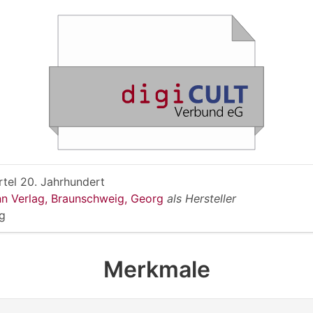
rtel 20. Jahrhundert
n Verlag, Braunschweig, Georg
als Hersteller
g
Merkmale