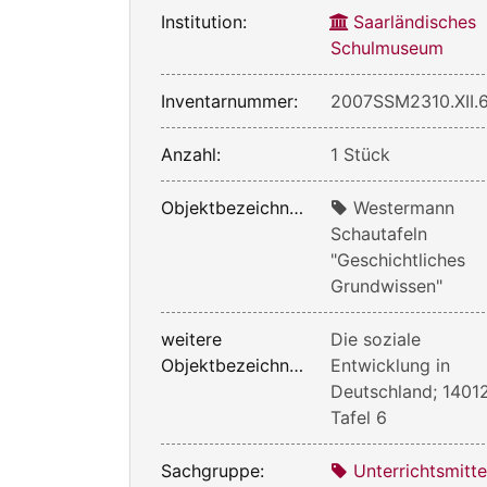
Institution:
Saarländisches
Schulmuseum
Inventarnummer:
2007SSM2310.XII.
Anzahl:
1 Stück
Objektbezeichnung:
Westermann
Schautafeln
"Geschichtliches
Grundwissen"
weitere
Die soziale
Objektbezeichnung:
Entwicklung in
Deutschland; 1401
Tafel 6
Sachgruppe:
Unterrichtsmitte