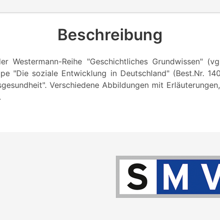
Beschreibung
der Westermann-Reihe "Geschichtliches Grundwissen" (v
pe "Die soziale Entwicklung in Deutschland" (Best.Nr. 1401
sgesundheit". Verschiedene Abbildungen mit Erläuterungen,
.