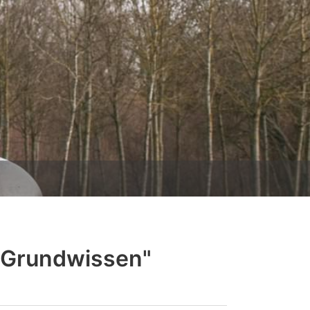
 Grundwissen"