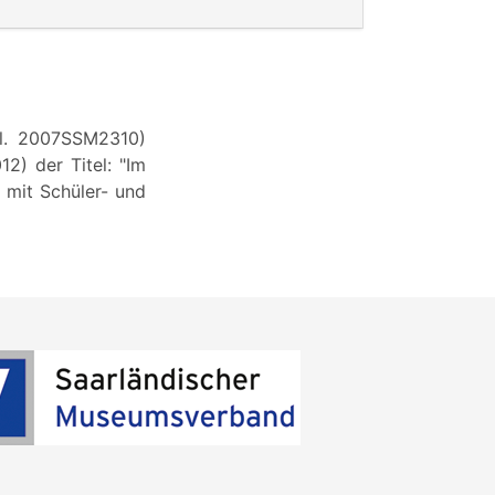
gl. 2007SSM2310)
2) der Titel: "Im
 mit Schüler- und