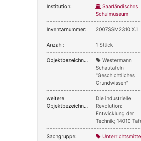
Institution:
Saarländisches
Schulmuseum
Inventarnummer:
2007SSM2310.X.1
Anzahl:
1 Stück
Objektbezeichnung:
Westermann
Schautafeln
"Geschichtliches
Grundwissen"
weitere
Die industrielle
Objektbezeichnung:
Revolution:
Entwicklung der
Technik; 14010 Tafe
Sachgruppe:
Unterrichtsmitte