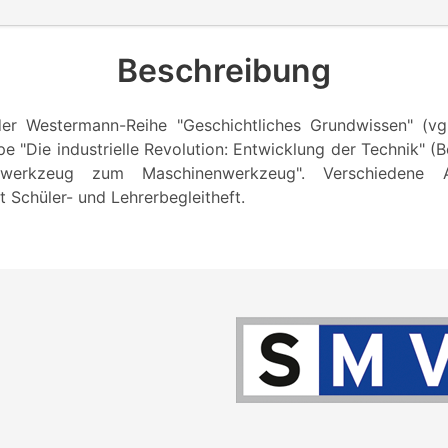
Beschreibung
der Westermann-Reihe "Geschichtliches Grundwissen" (v
e "Die industrielle Revolution: Entwicklung der Technik" (B
rwerkzeug zum Maschinenwerkzeug". Verschiedene A
t Schüler- und Lehrerbegleitheft.