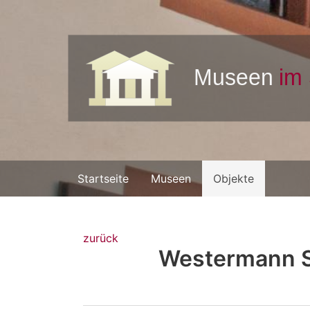
Startseite
Museen
Objekte
zurück
Westermann S