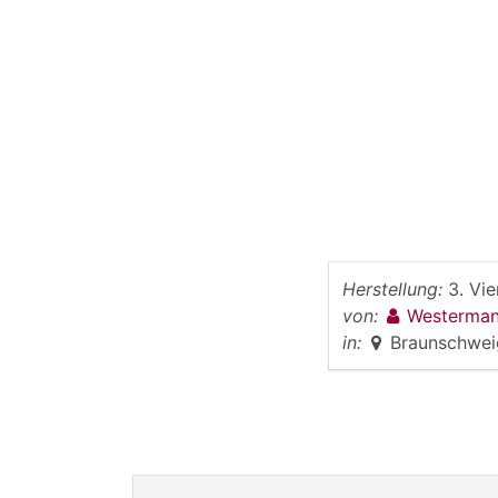
Herstellung:
3. Vie
von:
Westerman
in:
Braunschwei