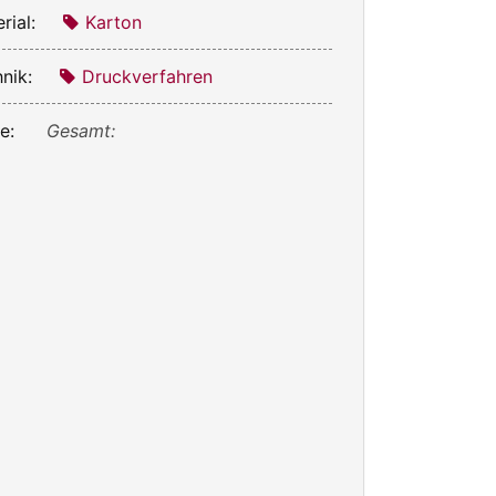
rial:
Karton
nik:
Druckverfahren
e:
Gesamt: