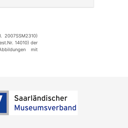
gl. 2007SSM2310)
est.Nr. 14010) der
bbildungen mit