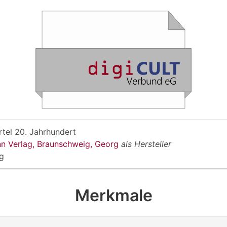
rtel 20. Jahrhundert
n Verlag, Braunschweig, Georg
als Hersteller
g
Merkmale