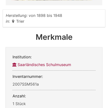
Herstellung:
von
1898
bis
1948
in:
Trier
Merkmale
Institution:
Saarländisches Schulmuseum
Inventarnummer:
2007SSM561a
Anzahl:
1 Stück