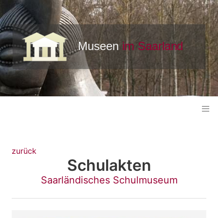
zurück
Schulakten
Saarländisches Schulmuseum