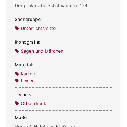
Der praktische Schulmann Nr. 159
Sachgruppe:
Unterrichtsmittel
Ikonografie:
Sagen und Märchen
Material:
Karton
Leinen
Technik:
Offsetdruck
Maße:
Gesamt:
H: 64 cm, B: 92 cm