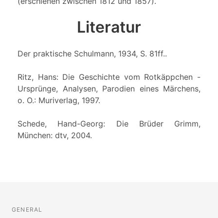
(erschienen zwischen 1812 und 1857).
Literatur
Der praktische Schulmann, 1934, S. 81ff..
Ritz, Hans: Die Geschichte vom Rotkäppchen -
Ursprünge, Analysen, Parodien eines Märchens,
o. O.: Muriverlag, 1997.
Schede, Hand-Georg: Die Brüder Grimm,
München: dtv, 2004.
GENERAL