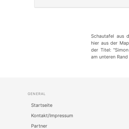
Schautafel aus 
hier aus der Map
der Titel: "Simo
am unteren Rand e
GENERAL
Startseite
Kontakt/Impressum
Partner