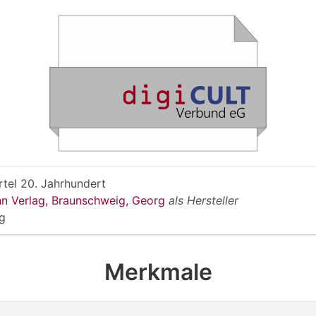
rtel 20. Jahrhundert
n Verlag, Braunschweig, Georg
als Hersteller
g
Merkmale