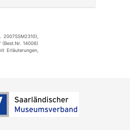
l. 2007SSM2310),
 (Best.Nr. 14006)
it Erläuterungen,