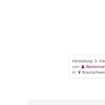
Herstellung:
3. Vie
von:
Westerman
in:
Braunschwei