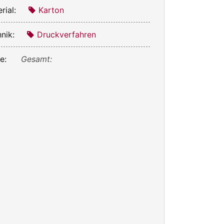
rial:
Karton
nik:
Druckverfahren
e:
Gesamt: