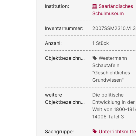
Institution:
Saarländisches
Schulmuseum
Inventarnummer:
2007SSM2310.VI.3
Anzahl:
1 Stück
Objektbezeichnung:
Westermann
Schautafeln
"Geschichtliches
Grundwissen"
weitere
Die politische
Objektbezeichnung:
Entwicklung in der
Welt von 1800-191
14006 Tafel 3
Sachgruppe:
Unterrichtsmitte