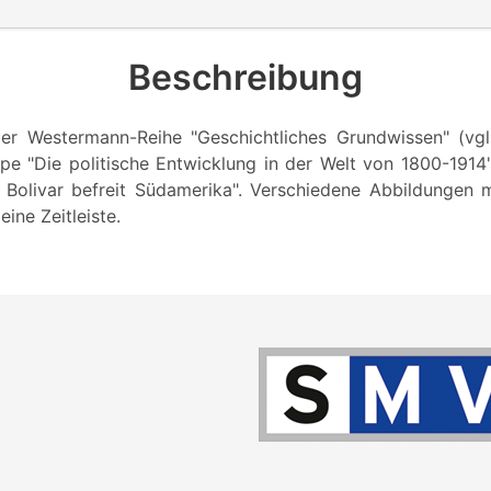
Beschreibung
der Westermann-Reihe "Geschichtliches Grundwissen" (vg
pe "Die politische Entwicklung in der Welt von 1800-1914"
n Bolivar befreit Südamerika". Verschiedene Abbildungen m
ine Zeitleiste.