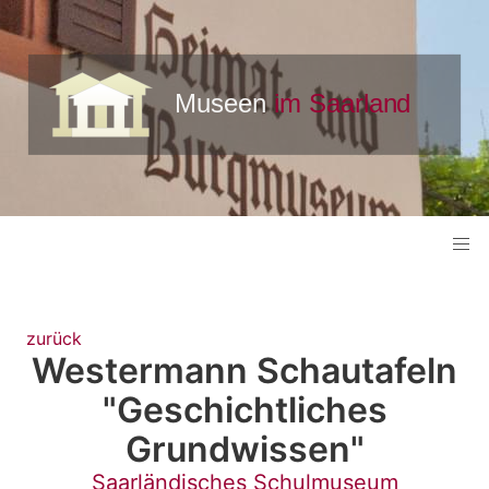
zurück
Westermann Schautafeln
"Geschichtliches
Grundwissen"
Saarländisches Schulmuseum