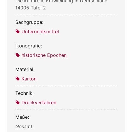
Die kulturelle Entwicklung in Deutschland
14005 Tafel 2
Sachgruppe:
Unterrichtsmittel
Ikonografie:
historische Epochen
Material:
Karton
Technik:
Druckverfahren
Maße:
Gesamt: