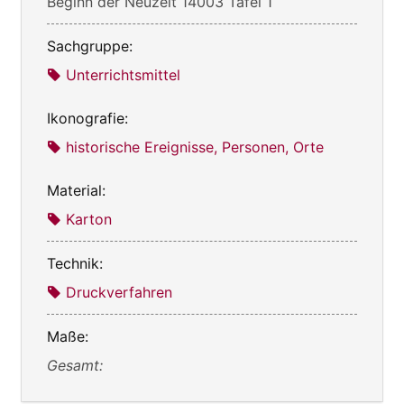
Beginn der Neuzeit 14003 Tafel 1
Sachgruppe:
Unterrichtsmittel
Ikonografie:
historische Ereignisse, Personen, Orte
Material:
Karton
Technik:
Druckverfahren
Maße:
Gesamt: