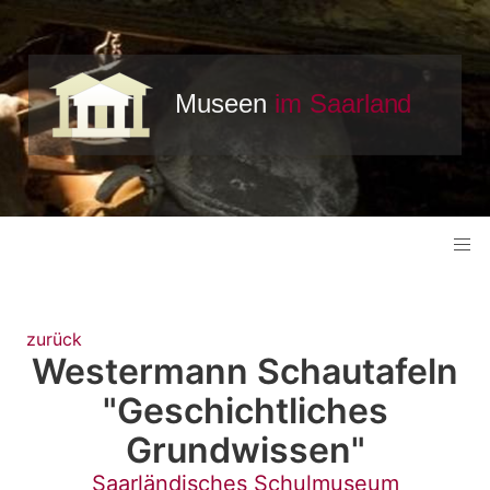
zurück
Westermann Schautafeln
"Geschichtliches
Grundwissen"
Saarländisches Schulmuseum