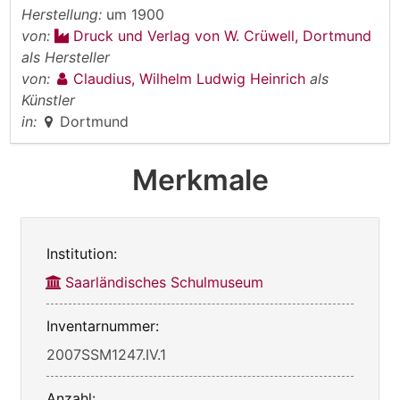
Herstellung:
um 1900
von:
Druck und Verlag von W. Crüwell, Dortmund
als Hersteller
von:
Claudius, Wilhelm Ludwig Heinrich
als
Künstler
in:
Dortmund
Merkmale
Institution:
Saarländisches Schulmuseum
Inventarnummer:
2007SSM1247.IV.1
Anzahl: