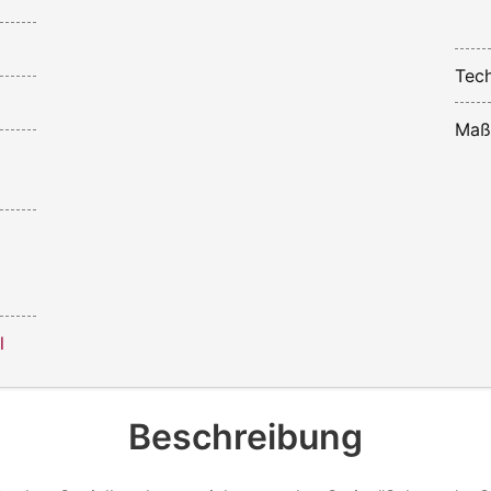
Tech
Maß
l
Beschreibung