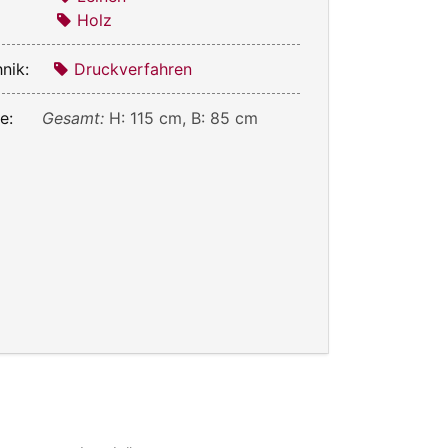
Holz
nik:
Druckverfahren
e:
Gesamt:
H: 115 cm, B: 85 cm