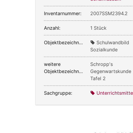
Inventarnummer:
2007SSM2394.2
Anzahl:
1 Stück
Objektbezeichnung:
Schulwandbild
Sozialkunde
weitere
Schropp's
Objektbezeichnung:
Gegenwartskunde
Tafel 2
Sachgruppe:
Unterrichtsmitte