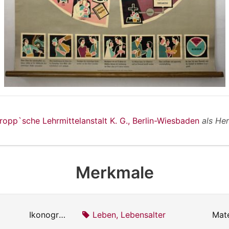
ropp`sche Lehrmittelanstalt K. G., Berlin-Wiesbaden
als Her
Merkmale
Ikonografie:
Leben, Lebensalter
Mate