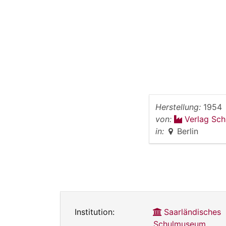
Herstellung:
1954
von:
Verlag Sch
in:
Berlin
Institution:
Saarländisches
Schulmuseum