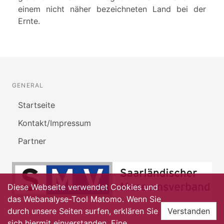
einem nicht näher bezeichneten Land bei der
Ernte.
GENERAL
Startseite
Kontakt/Impressum
Partner
Diese Webseite verwendet Cookies und
das Webanalyse-Tool Matomo. Wenn Sie
durch unsere Seiten surfen, erklären Sie
Verstanden
sich hiermit einverstanden. Eine