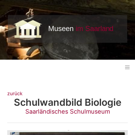
zurück
Schulwandbild Biologie
Saarländisches Schulmuseum