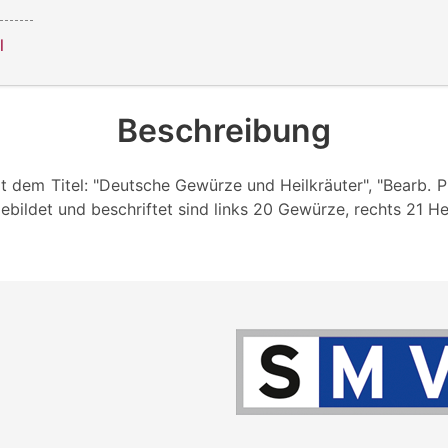
l
Beschreibung
 dem Titel: "Deutsche Gewürze und Heilkräuter", "Bearb. Pr
gebildet und beschriftet sind links 20 Gewürze, rechts 21 Hei