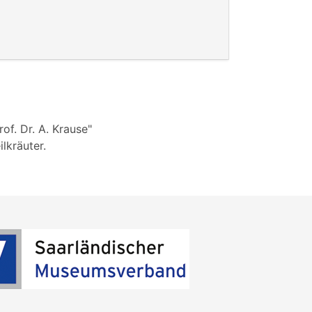
of. Dr. A. Krause"
lkräuter.