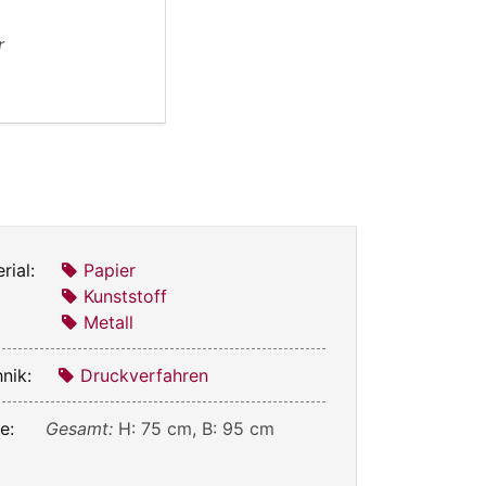
r
rial:
Papier
Kunststoff
Metall
nik:
Druckverfahren
e:
Gesamt:
H: 75 cm, B: 95 cm