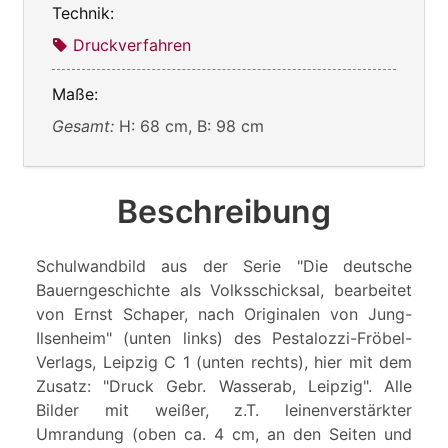
Technik:
Druckverfahren
Maße:
Gesamt:
H: 68 cm, B: 98 cm
Beschreibung
Schulwandbild aus der Serie "Die deutsche
Bauerngeschichte als Volksschicksal, bearbeitet
von Ernst Schaper, nach Originalen von Jung-
Ilsenheim" (unten links) des Pestalozzi-Fröbel-
Verlags, Leipzig C 1 (unten rechts), hier mit dem
Zusatz: "Druck Gebr. Wasserab, Leipzig". Alle
Bilder mit weißer, z.T. leinenverstärkter
Umrandung (oben ca. 4 cm, an den Seiten und