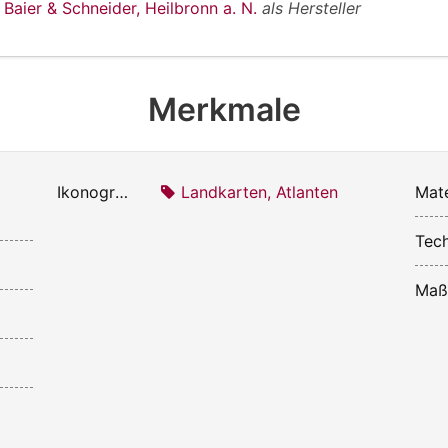
 Baier & Schneider, Heilbronn a. N.
als Hersteller
Merkmale
Ikonografie:
Landkarten, Atlanten
Mate
Tech
Maß