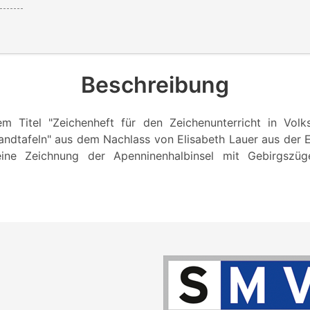
Beschreibung
m Titel "Zeichenheft für den Zeichenunterricht in Volk
ndtafeln" aus dem Nachlass von Elisabeth Lauer aus der E
 eine Zeichnung der Apenninenhalbinsel mit Gebirgszü