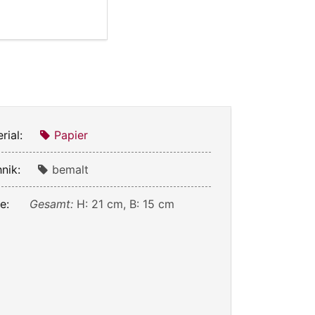
rial:
Papier
nik:
bemalt
e:
Gesamt:
H: 21 cm, B: 15 cm