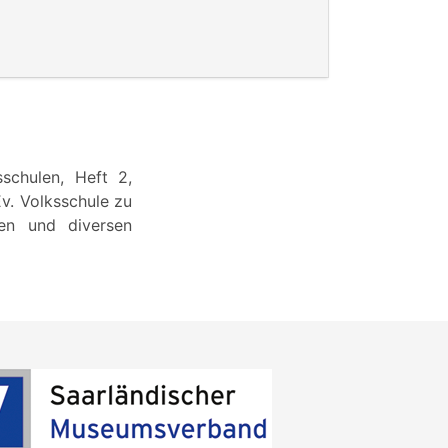
sschulen, Heft 2,
v. Volksschule zu
gen und diversen