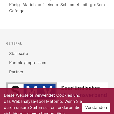
König Alarich auf einem Schimmel mit großem
Gefolge.
GENERAL
Startseite
Kontakt/Impressum
Partner
Diese Webseite verwendet Cookies und
das Webanalyse-Tool Matomo. Wenn Sie
durch unsere Seiten surfen, erklären Sie
Verstanden
sich hiermit einverstanden. Eine