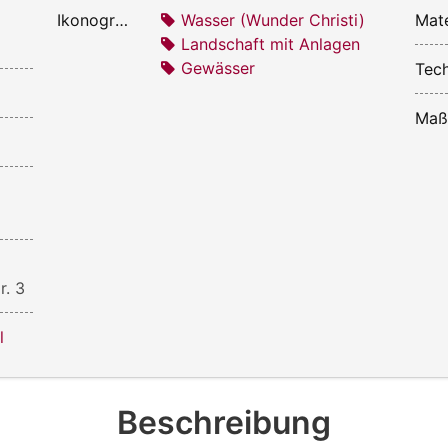
Ikonografie:
Wasser (Wunder Christi)
Mate
Landschaft mit Anlagen
Gewässer
Tech
Maß
r. 3
l
Beschreibung