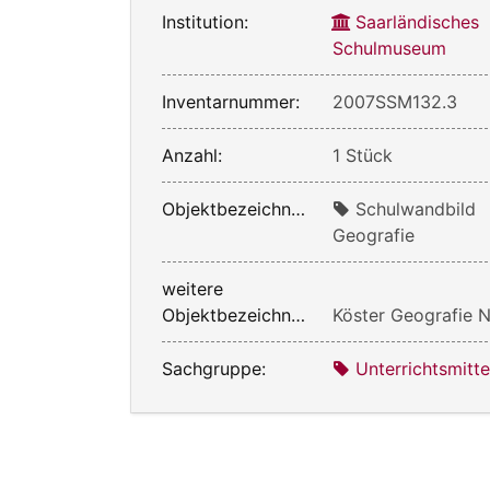
Institution:
Saarländisches
Schulmuseum
Inventarnummer:
2007SSM132.3
Anzahl:
1 Stück
Objektbezeichnung:
Schulwandbild
Geografie
weitere
Objektbezeichnung:
Köster Geografie N
Sachgruppe:
Unterrichtsmitte