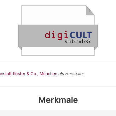
anstalt Köster & Co., München
als Hersteller
Merkmale