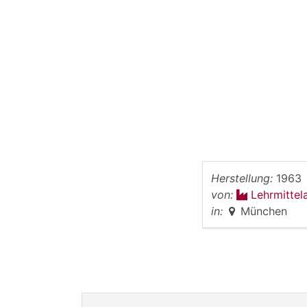
Herstellung:
1963
von:
Lehrmittel
in:
München