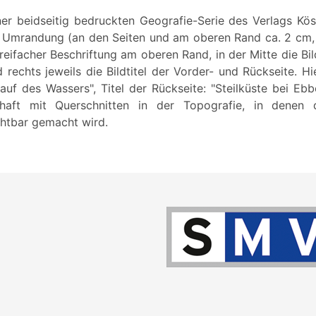
iner beidseitig bedruckten Geografie-Serie des Verlags Kös
r Umrandung (an den Seiten und am oberen Rand ca. 2 cm
dreifacher Beschriftung am oberen Rand, in der Mitte die 
und rechts jeweils die Bildtitel der Vorder- und Rückseite. H
lauf des Wassers", Titel der Rückseite: "Steilküste bei Ebb
chaft mit Querschnitten in der Topografie, in denen d
chtbar gemacht wird.