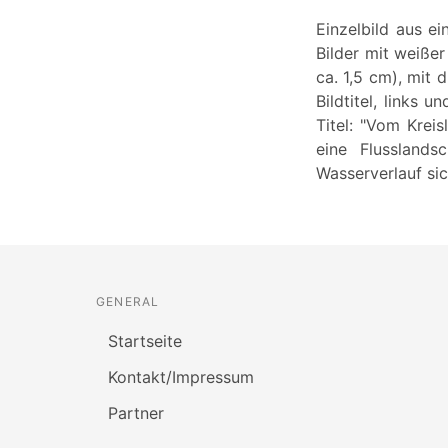
Einzelbild aus e
Bilder mit weiße
ca. 1,5 cm), mit 
Bildtitel, links 
Titel: "Vom Kreis
eine Flusslands
Wasserverlauf si
GENERAL
Startseite
Kontakt/Impressum
Partner