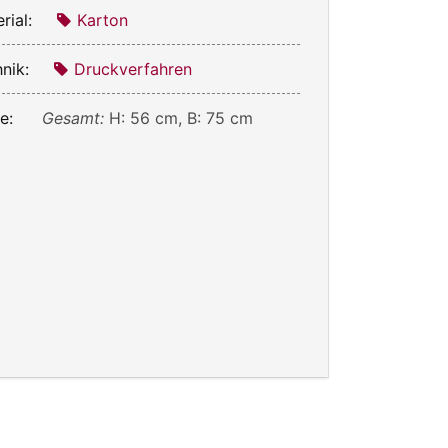
rial:
Karton
nik:
Druckverfahren
e:
Gesamt:
H: 56 cm, B: 75 cm