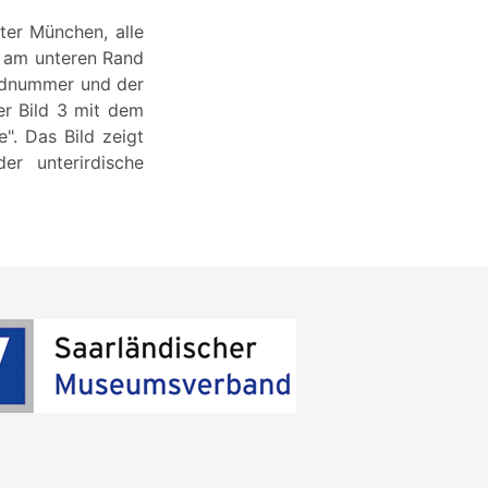
ter München, alle
, am unteren Rand
Bildnummer und der
ier Bild 3 mit dem
e". Das Bild zeigt
er unterirdische