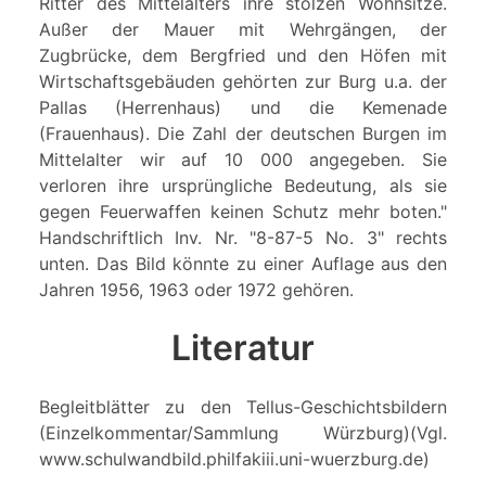
Ritter des Mittelalters ihre stolzen Wohnsitze.
Außer der Mauer mit Wehrgängen, der
Zugbrücke, dem Bergfried und den Höfen mit
Wirtschaftsgebäuden gehörten zur Burg u.a. der
Pallas (Herrenhaus) und die Kemenade
(Frauenhaus). Die Zahl der deutschen Burgen im
Mittelalter wir auf 10 000 angegeben. Sie
verloren ihre ursprüngliche Bedeutung, als sie
gegen Feuerwaffen keinen Schutz mehr boten."
Handschriftlich Inv. Nr. "8-87-5 No. 3" rechts
unten. Das Bild könnte zu einer Auflage aus den
Jahren 1956, 1963 oder 1972 gehören.
Literatur
Begleitblätter zu den Tellus-Geschichtsbildern
(Einzelkommentar/Sammlung Würzburg)(Vgl.
www.schulwandbild.philfakiii.uni-wuerzburg.de)