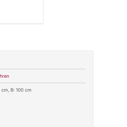
hren
0 cm, B: 100 cm