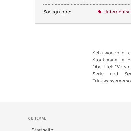
Sachgruppe:
Unterrichtsm
Schulwandbild a
Stockmann in Bo
Obertitel: "Verso
Serie und Se
Trinkwasserverso
GENERAL
Startseite