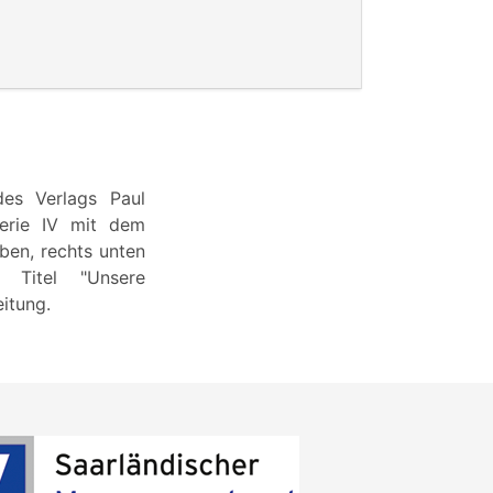
des Verlags Paul
Serie IV mit dem
aben, rechts unten
Titel "Unsere
itung.