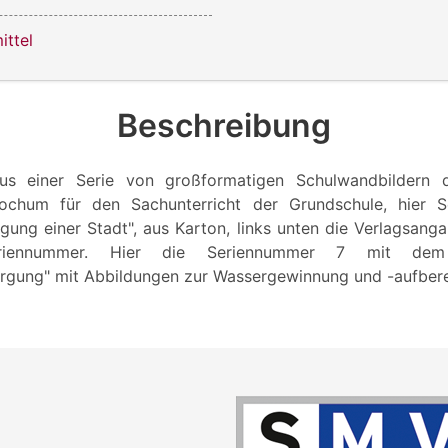
ittel
Beschreibung
us einer Serie von großformatigen Schulwandbildern 
chum für den Sachunterricht der Grundschule, hier 
rgung einer Stadt", aus Karton, links unten die Verlagsang
riennummer. Hier die Seriennummer 7 mit dem 
rgung" mit Abbildungen zur Wassergewinnung und -aufbere