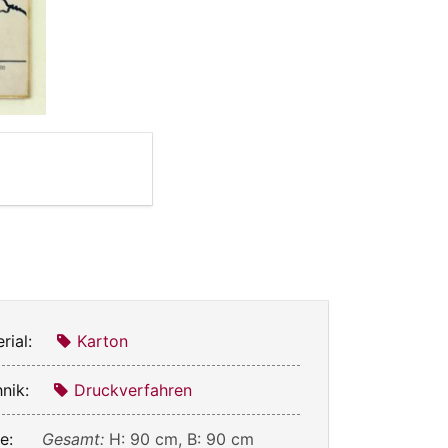
rial:
Karton
nik:
Druckverfahren
e:
Gesamt:
H: 90 cm, B: 90 cm