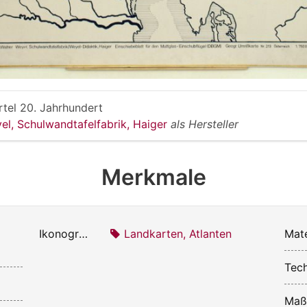
rtel 20. Jahrhundert
el, Schulwandtafelfabrik, Haiger
als Hersteller
Merkmale
Ikonografie:
Landkarten, Atlanten
Mate
Tech
Maß