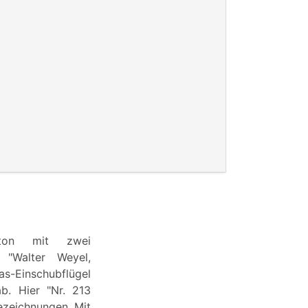
arton mit zwei
 "Walter Weyel,
las-Einschubflügel
b. Hier "Nr. 213
Bezeichnungen. Mit