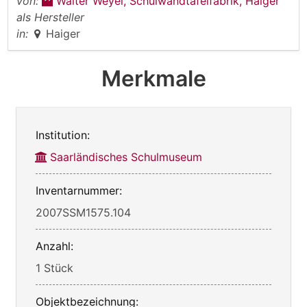
von:
Walter Weyel, Schulwandtafelfabrik, Haiger
als Hersteller
in:
Haiger
Merkmale
Institution:
Saarländisches Schulmuseum
Inventarnummer:
2007SSM1575.104
Anzahl:
1 Stück
Objektbezeichnung: