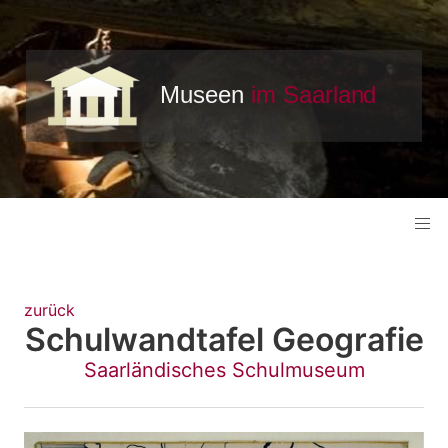
zurück
Schulwandtafel Geografie
Saarländisches Schulmuseum