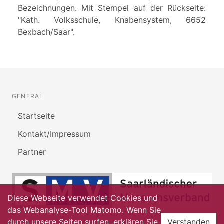
Bezeichnungen. Mit Stempel auf der Rückseite:
"Kath. Volksschule, Knabensystem, 6652
Bexbach/Saar".
GENERAL
Startseite
Kontakt/Impressum
Partner
Diese Webseite verwendet Cookies und
das Webanalyse-Tool Matomo. Wenn Sie
durch unsere Seiten surfen, erklären Sie
Verstanden