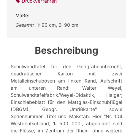
Druckverfahren
Maße:
Gesamt:
H: 90 cm, B: 90 cm
Beschreibung
Schulwandtafel für den Geografieunterricht,
quadratischer Karton mit zwei
Metalleinschubösen am linken Rand, Aufschrift
am unteren Rand: "Walter Weyel,
Schulwandtafelfabrik/Weyel-Didaktik, Haiger;
Einschiebeblatt für den Mattglas-Einschubflügel
(DBGM); Geogr. Umrißkarte" sowie
Seriennummer, Titel und Maßstab. Hier "Nr. 104
Westdeutschland, 1: 500 000", abgebildet sind
die Flüsse, im Zentrum der Rhein, ohne weitere