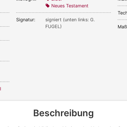
Neues Testament
Tech
Signatur:
signiert (unten links: G.
FUGEL)
Maß
l
Beschreibung