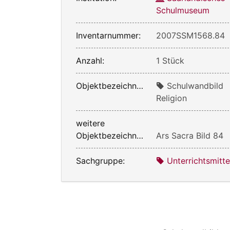
Schulmuseum
Inventarnummer:
2007SSM1568.84
Anzahl:
1 Stück
Objektbezeichnung:
Schulwandbild
Religion
weitere
Objektbezeichnung:
Ars Sacra Bild 84
Sachgruppe:
Unterrichtsmitte