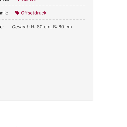
nik:
Offsetdruck
e:
Gesamt:
H: 80 cm, B: 60 cm