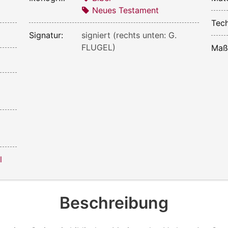
Neues Testament
Tech
Signatur:
signiert (rechts unten: G.
FLUGEL)
Maß
l
Beschreibung