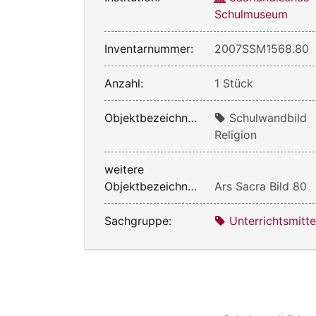
Schulmuseum
Inventarnummer:
2007SSM1568.80
Anzahl:
1 Stück
Objektbezeichnung:
Schulwandbild
Religion
weitere
Objektbezeichnung:
Ars Sacra Bild 80
Sachgruppe:
Unterrichtsmitte