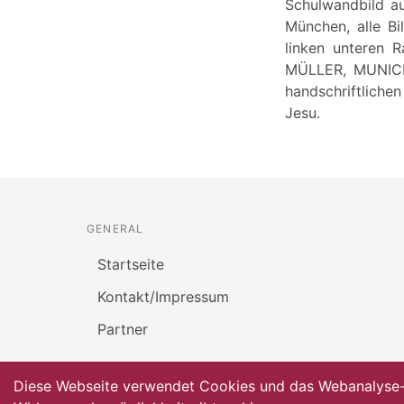
Schulwandbild au
München, alle B
linken unteren
MÜLLER, MUNICH 
handschriftlichen
Jesu.
GENERAL
Startseite
Kontakt/Impressum
Partner
Diese Webseite verwendet Cookies und das Webanalyse-To