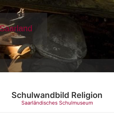
Schulwandbild Religion
Saarländisches Schulmuseum