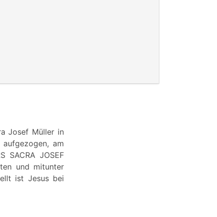
a Josef Müller in
n aufgezogen, am
ARS SACRA JOSEF
ten und mitunter
llt ist Jesus bei