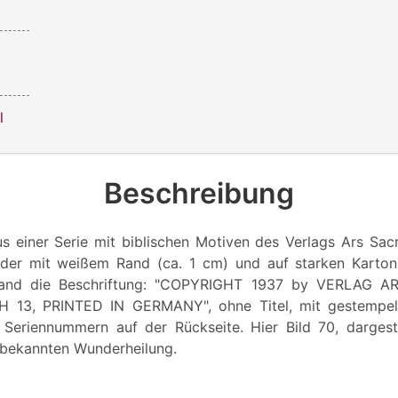
l
Beschreibung
s einer Serie mit biblischen Motiven des Verlags Ars Sacr
ilder mit weißem Rand (ca. 1 cm) und auf starken Karto
 Rand die Beschriftung: "COPYRIGHT 1937 by VERLAG 
13, PRINTED IN GERMANY", ohne Titel, mit gestempel
n Seriennummern auf der Rückseite. Hier Bild 70, dargeste
r bekannten Wunderheilung.