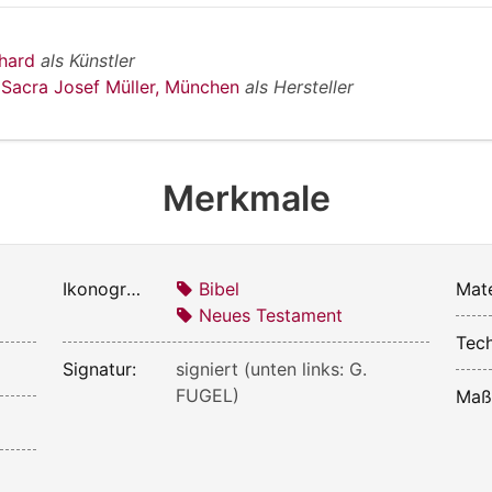
bhard
als Künstler
 Sacra Josef Müller, München
als Hersteller
Merkmale
Ikonografie:
Bibel
Mate
Neues Testament
Tech
Signatur:
signiert (unten links: G.
FUGEL)
Maß