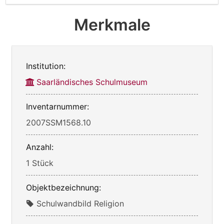
Merkmale
Institution:
Saarländisches Schulmuseum
Inventarnummer:
2007SSM1568.10
Anzahl:
1 Stück
Objektbezeichnung:
Schulwandbild Religion