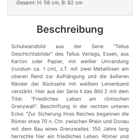
Gesamt:
H: 58 cm, B: 82 cm
Beschreibung
Schulwandbild aus der Serie "Tellus
Geschichtsbilder" des Tellus Verlags, Essen, aus
Karton oder Papier, mit weißer Umrandung
(rundum ca. 1 cm), z.T. mit zwei Metallösen am
oberen Rand zur Aufhängung und die äußeren
Ränder der Rückseite mit weißem Leinenband
verstärkt. Hier aus der Serie II das Bild 2 mit dem
Titel: "Friedliches Leben am römischen
Grenzwall". Beschriftung in der rechten unteren
Ecke: "Zur Sicherung ihres Reiches begannen die
Römer etwa 70 n. Chr. zwischen Rhein und Donau
mit dem Bau eines Grenzwalles. 150 Jahre lang
herrschte hier ein friedliches Leben. Römer und