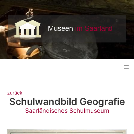
zurück
Schulwandbild Geografie
Saarländisches Schulmuseum