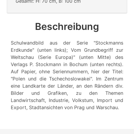
Gesamt:
H: 70 cm, B: 100 cm
Beschreibung
Schulwandbild aus der Serie "Stockmanns
Erdkunde" (unten links); Vom Grundbegriff zur
Weltschau (Serie Europa)" (unten Mitte) des
Verlags P. Stockmann in Bochum (unten rechts).
Auf Papier, ohne Seriennummern, hier der Titel:
"Polen und die Tschechoslowakei". Im Zentrum
eine Landkarte der Länder, an den Rändern div.
Bilder und Grafiken, zu den Themen
Landwirtschaft, Industrie, Volkstum, Import und
Export, Stadtansichten von Prag und Warschau.