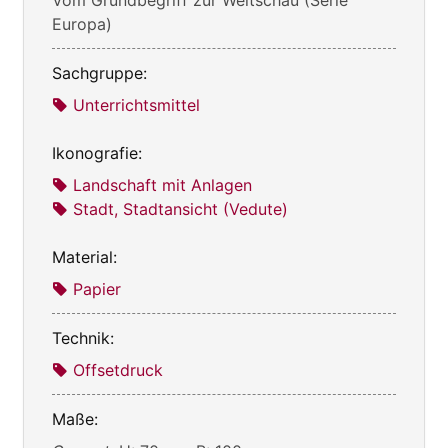
Vom Grundbegriff zur Weltschau (Serie
Europa)
Sachgruppe:
Unterrichtsmittel
Ikonografie:
Landschaft mit Anlagen
Stadt, Stadtansicht (Vedute)
Material:
Papier
Technik:
Offsetdruck
Maße: