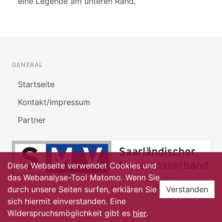
eine Legende am unteren Rand.
GENERAL
Startseite
Kontakt/Impressum
Partner
Diese Webseite verwendet Cookies und
das Webanalyse-Tool Matomo. Wenn Sie
durch unsere Seiten surfen, erklären Sie
Verstanden
sich hiermit einverstanden. Eine
Widerspruchsmöglichkeit gibt es
hier
.