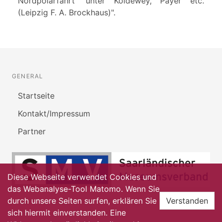
Nordpolarfahrt' unter Koldewey, Payer etc.
(Leipzig F. A. Brockhaus)".
GENERAL
Startseite
Kontakt/Impressum
Partner
Diese Webseite verwendet Cookies und
das Webanalyse-Tool Matomo. Wenn Sie
durch unsere Seiten surfen, erklären Sie
Verstanden
sich hiermit einverstanden. Eine