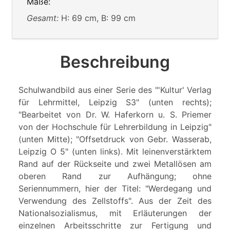
Maße:
Gesamt:
H: 69 cm, B: 99 cm
Beschreibung
Schulwandbild aus einer Serie des "'Kultur' Verlag
für Lehrmittel, Leipzig S3" (unten rechts);
"Bearbeitet von Dr. W. Haferkorn u. S. Priemer
von der Hochschule für Lehrerbildung in Leipzig"
(unten Mitte); "Offsetdruck von Gebr. Wasserab,
Leipzig O 5" (unten links). Mit leinenverstärktem
Rand auf der Rückseite und zwei Metallösen am
oberen Rand zur Aufhängung; ohne
Seriennummern, hier der Titel: "Werdegang und
Verwendung des Zellstoffs". Aus der Zeit des
Nationalsozialismus, mit Erläuterungen der
einzelnen Arbeitsschritte zur Fertigung und