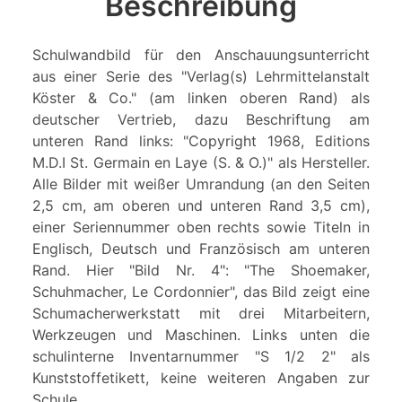
Beschreibung
Schulwandbild für den Anschauungsunterricht
aus einer Serie des "Verlag(s) Lehrmittelanstalt
Köster & Co." (am linken oberen Rand) als
deutscher Vertrieb, dazu Beschriftung am
unteren Rand links: "Copyright 1968, Editions
M.D.I St. Germain en Laye (S. & O.)" als Hersteller.
Alle Bilder mit weißer Umrandung (an den Seiten
2,5 cm, am oberen und unteren Rand 3,5 cm),
einer Seriennummer oben rechts sowie Titeln in
Englisch, Deutsch und Französisch am unteren
Rand. Hier "Bild Nr. 4": "The Shoemaker,
Schuhmacher, Le Cordonnier", das Bild zeigt eine
Schumacherwerkstatt mit drei Mitarbeitern,
Werkzeugen und Maschinen. Links unten die
schulinterne Inventarnummer "S 1/2 2" als
Kunststoffetikett, keine weiteren Angaben zur
Schule.