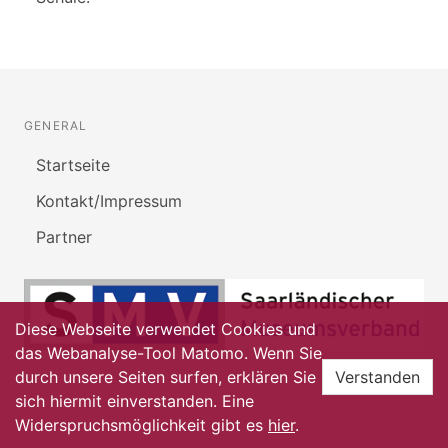
GENERAL
Startseite
Kontakt/Impressum
Partner
Diese Webseite verwendet Cookies und
das Webanalyse-Tool Matomo. Wenn Sie
durch unsere Seiten surfen, erklären Sie
Verstanden
sich hiermit einverstanden. Eine
Widerspruchsmöglichkeit gibt es
hier
.