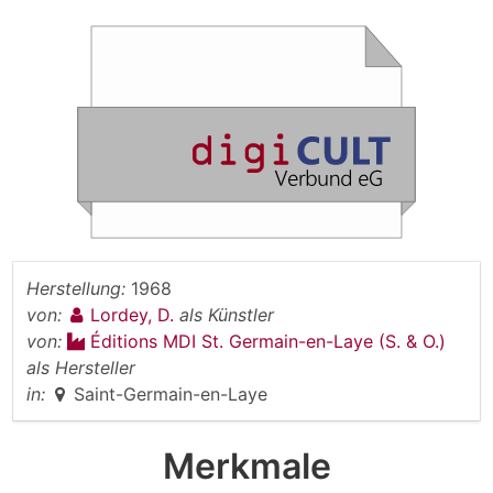
Herstellung:
1968
von:
Lordey, D.
als Künstler
von:
Éditions MDI St. Germain-en-Laye (S. & O.)
als Hersteller
in:
Saint-Germain-en-Laye
Merkmale