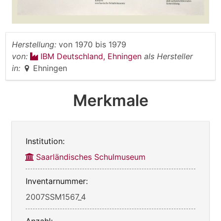
Herstellung:
von
1970
bis
1979
von:
IBM Deutschland, Ehningen
als Hersteller
in:
Ehningen
Merkmale
Institution:
Saarländisches Schulmuseum
Inventarnummer:
2007SSM1567_4