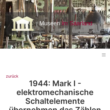
zurück
1944: Mark I -
elektromechanische
Schaltelemente
übernehmen das Zählen