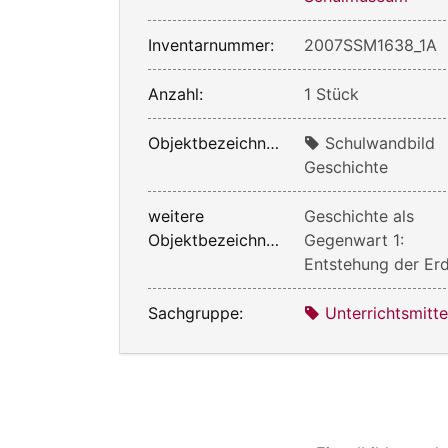
Inventarnummer:
2007SSM1638_1A
Anzahl:
1 Stück
Objektbezeichnung:
Schulwandbild
Geschichte
weitere
Geschichte als
Objektbezeichnung:
Gegenwart 1:
Entstehung der Er
Sachgruppe:
Unterrichtsmitte