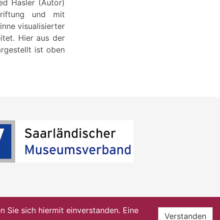
ied Hasler (Autor)
riftung und mit
nne visualisierter
tet. Hier aus der
rgestellt ist oben
Sie sich hiermit einverstanden. Eine
Verstanden