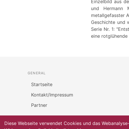
Einzelbild aus de
und Hermann Ma
metallgefasster A
Geschichte und w
Serie Nr. 1: "Ent
eine rotglühende 
GENERAL
Startseite
Kontakt/Impressum
Partner
Diese Webseite verwendet Cookies und das Webanalyse-To