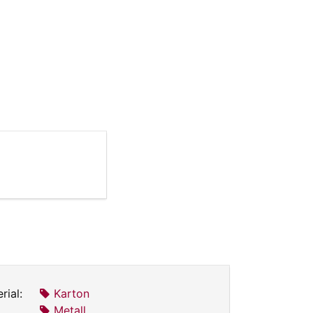
rial:
Karton
Metall