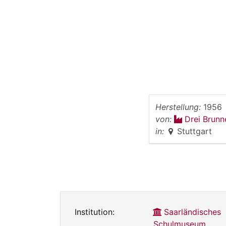
Herstellung:
1956
von:
Drei Brunn
in:
Stuttgart
Institution:
Saarländisches
Schulmuseum