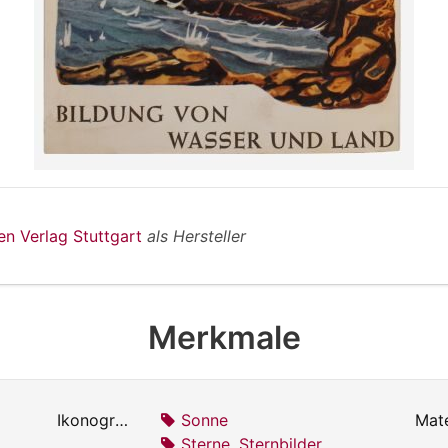
en Verlag Stuttgart
als Hersteller
Merkmale
Ikonografie:
Sonne
Mate
Sterne, Sternbilder