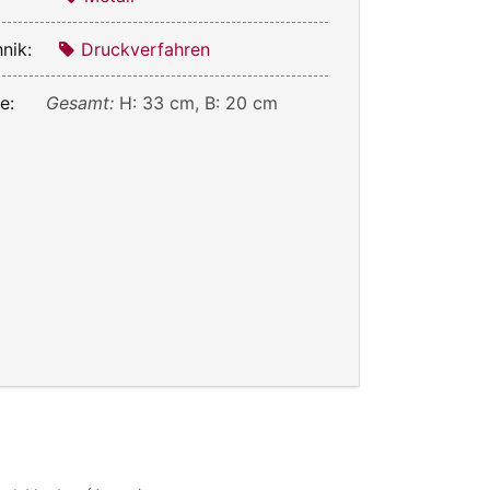
nik:
Druckverfahren
e:
Gesamt:
H: 33 cm, B: 20 cm